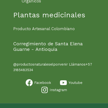
Orgánicos
Plantas medicinales
Producto Artesanal Colombiano
Corregimiento de Santa Elena
Guarne - Antioquia
@productosnaturaleselporvenir Llámanos+57
3185483534
Facebook
Youtube
Instagram