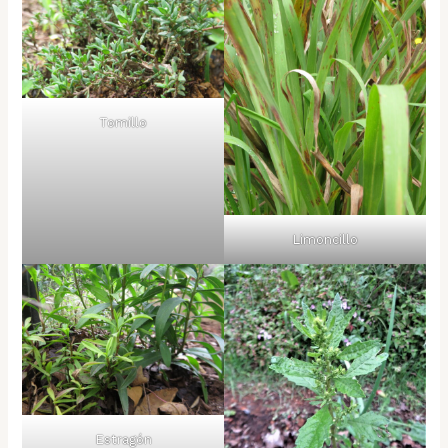
Tomillo
Limoncillo
Estragón