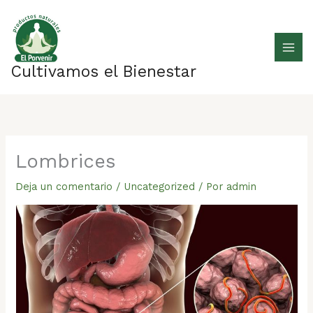
Ir
al
contenido
Cultivamos el Bienestar
Lombrices
Deja un comentario
/
Uncategorized
/ Por
admin