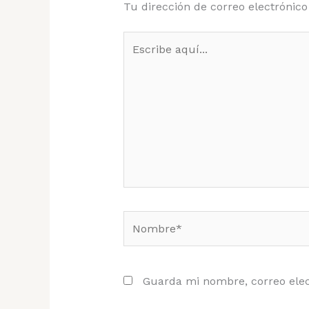
Tu dirección de correo electrónico
Escribe
aquí...
Nombre*
Guarda mi nombre, correo elec