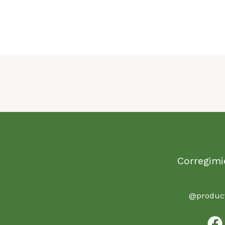
Corregimi
@product