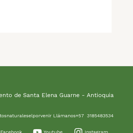
ento de Santa Elena Guarne - Antioquia
osnaturaleselporvenir Llámanos+57 3185483534
Facebook
Youtube
Instagram