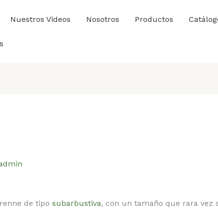
Nuestros Videos
Nosotros
Productos
Catálog
s
admin
erenne de tipo
subarbustiva
, con un tamaño que rara vez s