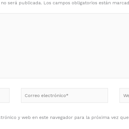
 no será publicada.
Los campos obligatorios están marca
Correo
Web
electrónico*
trónico y web en este navegador para la próxima vez qu