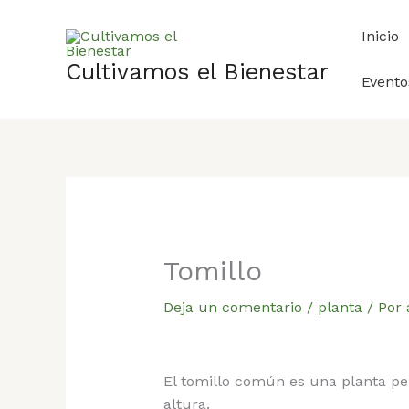
Ir
al
Inicio
contenido
Cultivamos el Bienestar
Evento
Tomillo
Deja un comentario
/
planta
/ Por
El tomillo común es una planta p
altura.