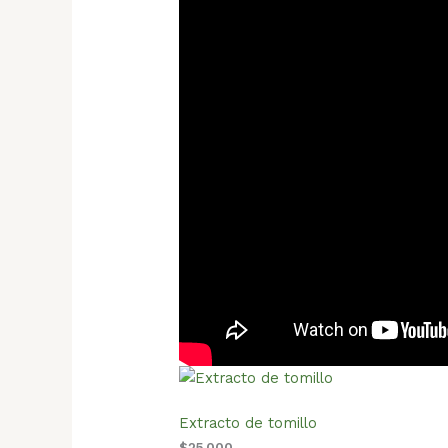
Extracto de tomillo
$
25,000