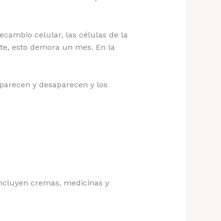
cambio celular, las células de la
nte, esto demora un mes. En la
aparecen y desaparecen y los
 incluyen cremas, medicinas y