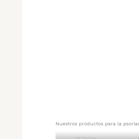
Nuestros productos para la psorias
Citriodora
M