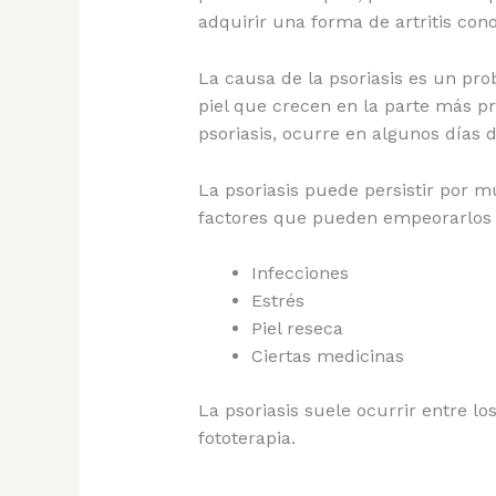
adquirir una forma de artritis co
La causa de la psoriasis es un pro
piel que crecen en la parte más p
psoriasis, ocurre en algunos días 
La psoriasis puede persistir por 
factores que pueden empeorarlos 
Infecciones
Estrés
Piel reseca
Ciertas medicinas
La psoriasis suele ocurrir entre l
fototerapia.