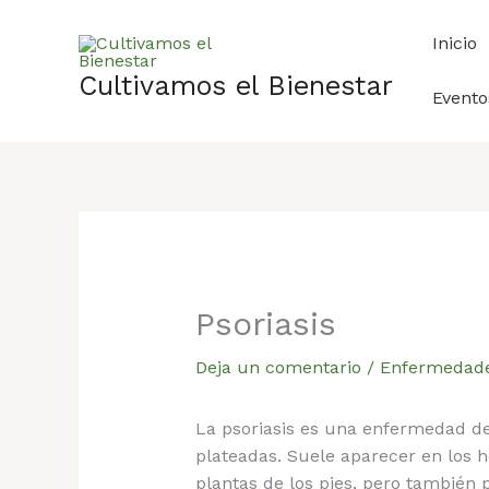
Ir
al
Inicio
contenido
Cultivamos el Bienestar
Evento
Psoriasis
Deja un comentario
/
Enfermedad
La psoriasis es una enfermedad de
plateadas. Suele aparecer en los ho
plantas de los pies, pero también