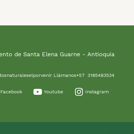
ento de Santa Elena Guarne - Antioquia
osnaturaleselporvenir Llámanos+57 3185483534
Facebook
Youtube
Instagram