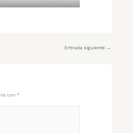
Entrada siguiente
→
dos con
*