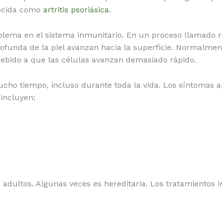
nocida como
artritis psoriásica
.
blema en el sistema inmunitario. En un proceso llamado re
rofunda de la piel avanzan hacia la superficie. Normalme
debido a que las células avanzan demasiado rápido.
mucho tiempo, incluso durante toda la vida. Los síntomas 
incluyen:
os adultos. Algunas veces es hereditaria. Los tratamientos