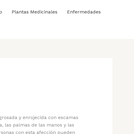
o
Plantas Medicinales
Enfermedades
ngrosada y enrojecida con escamas
ra, las palmas de las manos y las
ersonas con esta afección pueden