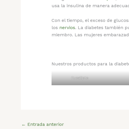
usa la insulina de manera adecuada
Con el tiempo, el exceso de gluco
los
nervios
. La diabetes también 
miembro. Las mujeres embarazada
Nuestros productos para la diabet
Eucalipto
←
Entrada anterior