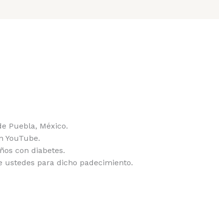
 de Puebla, México.
en YouTube.
años con diabetes.
 ustedes para dicho padecimiento.