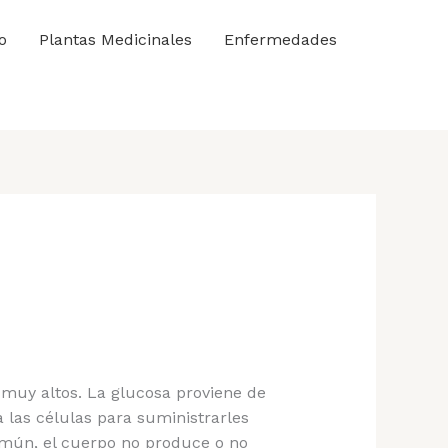
o
Plantas Medicinales
Enfermedades
muy altos. La glucosa proviene de
las células para suministrarles
omún, el cuerpo no produce o no