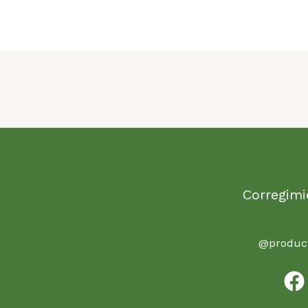
Corregimi
@product