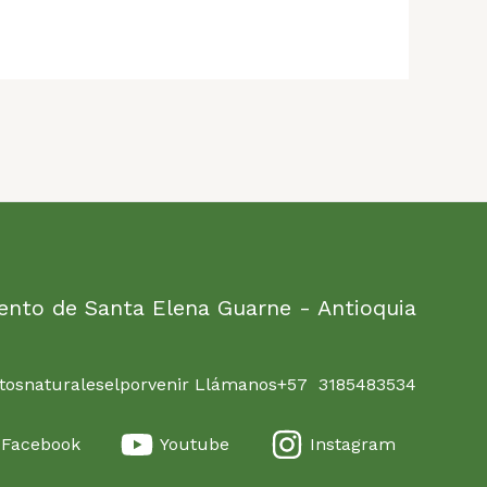
ento de Santa Elena Guarne - Antioquia
osnaturaleselporvenir Llámanos+57 3185483534
Facebook
Youtube
Instagram