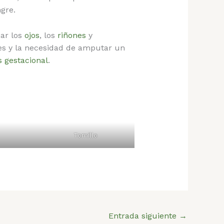
gre.
ar los
ojos
, los
riñones
y
es y la necesidad de amputar un
s gestacional
.
Tomillo
Entrada siguiente
→