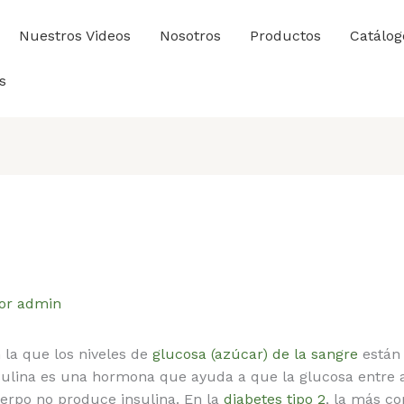
Nuestros Videos
Nosotros
Productos
Catálog
s
or
admin
la que los niveles de
glucosa (azúcar) de la sangre
están 
ulina es una hormona que ayuda a que la glucosa entre a 
uerpo no produce insulina. En la
diabetes tipo 2
, la más c