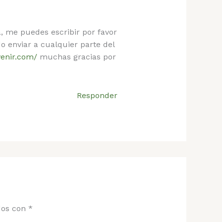
, me puedes escribir por favor
 enviar a cualquier parte del
venir.com/
muchas gracias por
Responder
dos con
*