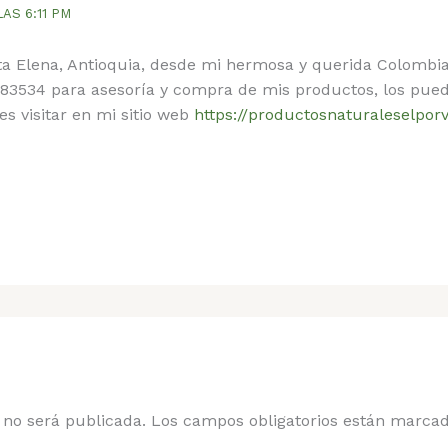
LAS 6:11 PM
ta Elena, Antioquia, desde mi hermosa y querida Colombia
3534 para asesoría y compra de mis productos, los puedo
 visitar en mi sitio web
https://productosnaturaleselpor
 no será publicada.
Los campos obligatorios están marca