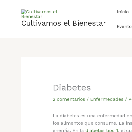
Ir
al
Inicio
contenido
Cultivamos el Bienestar
Evento
Diabetes
2 comentarios
/
Enfermedades
/ P
La diabetes es una enfermedad en 
los alimentos que consume. La ins
energía. En la
diabetes tipo 1
, el c