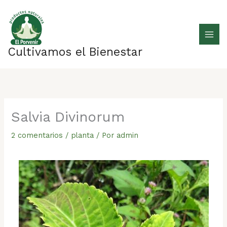
Ir
al
contenido
Cultivamos el Bienestar
Salvia Divinorum
2 comentarios
/
planta
/ Por
admin