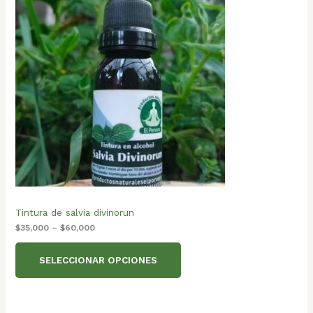
Tintura de salvia divinorun
$
35,000
–
$
60,000
SELECCIONAR OPCIONES