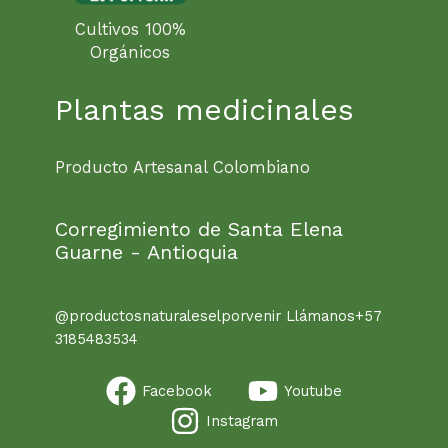
Cultivos 100%
Orgánicos
Plantas medicinales
Producto Artesanal Colombiano
Corregimiento de Santa Elena
Guarne - Antioquia
@productosnaturaleselporvenir Llámanos+57
3185483534
Facebook
Youtube
Instagram