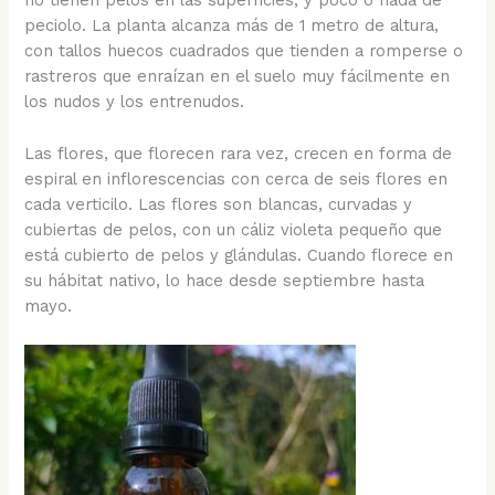
no tienen pelos en las superficies, y poco o nada de
peciolo. La planta alcanza más de 1 metro de altura,
con tallos huecos cuadrados que tienden a romperse o
rastreros que enraízan en el suelo muy fácilmente en
los nudos y los entrenudos.
Las flores, que florecen rara vez, crecen en forma de
espiral en inflorescencias con cerca de seis flores en
cada verticilo. Las flores son blancas, curvadas y
cubiertas de pelos, con un cáliz violeta pequeño que
está cubierto de pelos y glándulas. Cuando florece en
su hábitat nativo, lo hace desde septiembre hasta
mayo.