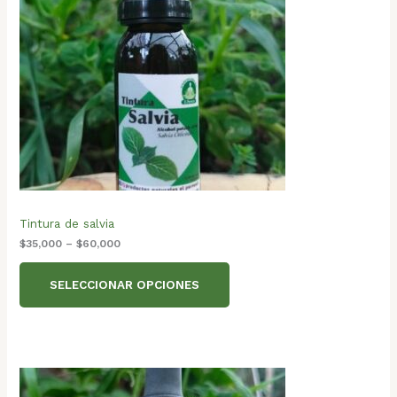
Tintura de salvia
$
35,000
–
$
60,000
SELECCIONAR OPCIONES