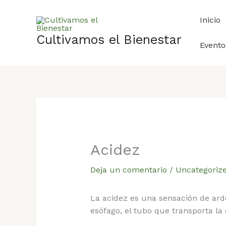
Ir
al
Inicio
contenido
Cultivamos el Bienestar
Evento
Acidez
Deja un comentario
/
Uncategoriz
La acidez es una sensación de ardo
esófago, el tubo que transporta la