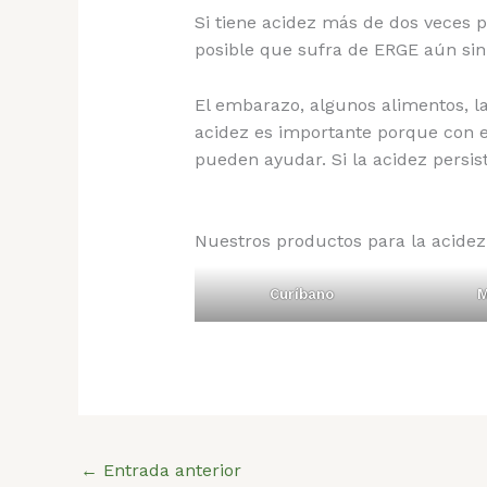
Si tiene acidez más de dos veces 
posible que sufra de ERGE aún sin
El embarazo, algunos alimentos, l
acidez es importante porque con el
pueden ayudar. Si la acidez persis
Nuestros productos para la acidez
Curíbano
M
←
Entrada anterior