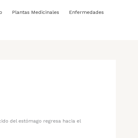
o
Plantas Medicinales
Enfermedades
cido del estómago regresa hacia el