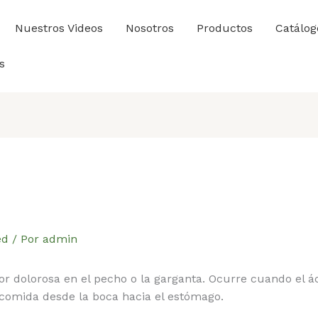
Nuestros Videos
Nosotros
Productos
Catálog
s
ed
/ Por
admin
r dolorosa en el pecho o la garganta. Ocurre cuando el á
 comida desde la boca hacia el estómago.