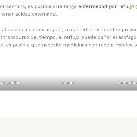
por semana, es posible que tenga
enfermedad por reflujo 
 tener acidez estomacal.
as bebidas alcohólicas y algunas medicinas pueden provoca
 transcurso del tiempo, el reflujo puede dañar el esófag
te, es posible que necesite medicinas con receta médica o
anzanilla
Menta
Caléndul