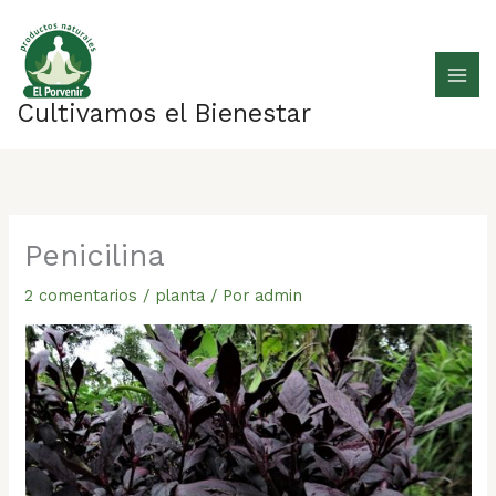
Ir
al
contenido
Cultivamos el Bienestar
Penicilina
2 comentarios
/
planta
/ Por
admin