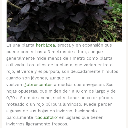
Es una planta
herbácea
, erecta y en expansión que
puede crecer hasta 3 metros de altura, aunque
generalmente mide menos de 1 metro como planta
cultivada. Los tallos de la planta, que varían entre el
rojo, el verde y el púrpura, son delicadamente hirsutos
cuando son jóvenes, aunque se
vuelven
glabrescentes
a medida que envejecen. Sus
hojas opuestas, que miden de 1 a 10 cm de largo y de
0,70 a 5 cm de ancho, suelen tener un color púrpura
moteado o un rojo púrpura luminoso.​ Puede perder
algunas de sus hojas en invierno, haciéndolo
parcialmente ‘
caducifolio
‘ en lugares que tienen
inviernos ligeramente frescos.