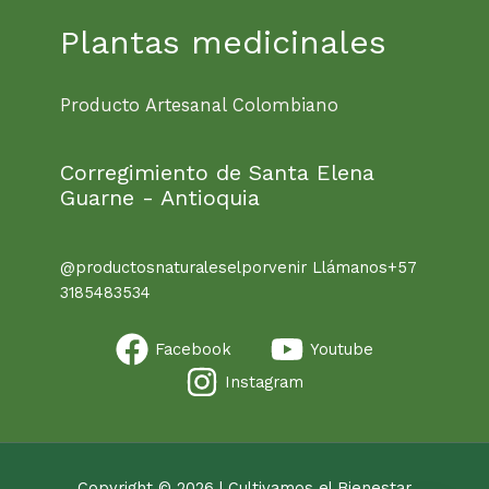
Plantas medicinales
Producto Artesanal Colombiano
Corregimiento de Santa Elena
Guarne - Antioquia
@productosnaturaleselporvenir Llámanos+57
3185483534
Facebook
Youtube
Instagram
Copyright © 2026 | Cultivamos el Bienestar