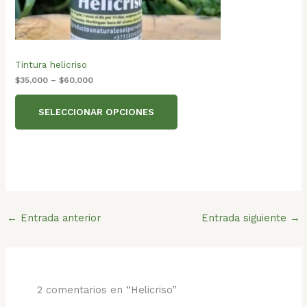
Tintura helicriso
$
35,000
–
$
60,000
SELECCIONAR OPCIONES
←
Entrada anterior
Entrada siguiente
→
2 comentarios en “Helicriso”