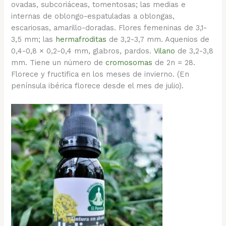
ovadas, subcoriáceas, tomentosas; las medias e
internas de oblongo-espatuladas a oblongas,
escariosas, amarillo-doradas. Flores femeninas de 3,1-
3,5 mm; las
hermafroditas
de 3,2-3,7 mm. Aquenios de
0,4-0,8 × 0,2-0,4 mm, glabros, pardos.
Vilano
de 3,2-3,8
mm. Tiene un número de
cromosomas
de 2n = 28.
Florece y fructifica en los meses de invierno. (En
península ibérica florece desde el mes de julio).