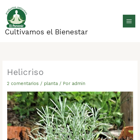
Ir
al
contenido
Cultivamos el Bienestar
Helicriso
2 comentarios
/
planta
/ Por
admin