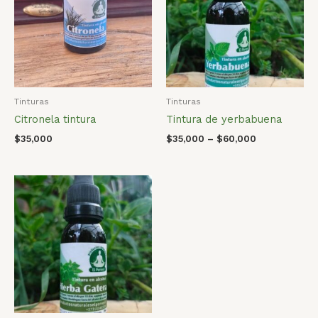
Tinturas
Tinturas
Citronela tintura
Tintura de yerbabuena
$
35,000
$
35,000
–
$
60,000