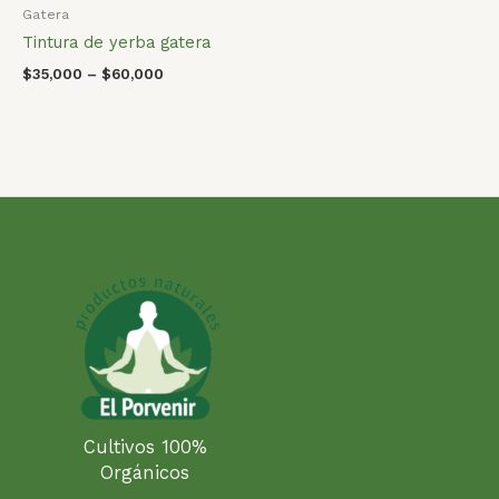
Gatera
Tintura de yerba gatera
$
35,000
–
$
60,000
Cultivos 100%
Orgánicos