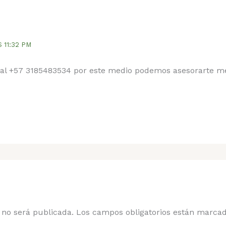
S 11:32 PM
al +57 3185483534 por este medio podemos asesorarte me
 no será publicada.
Los campos obligatorios están marca