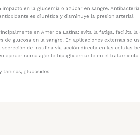
n impacto en la glucemia o azúcar en sangre. Antibacterian
tioxidante es diurética y disminuye la presión arterial
incipalmente en América Latina: evita la fatiga, facilita la
les de glucosa en la sangre. En aplicaciones externas se us
secreción de insulina vía acción directa en las células b
 ejercer como agente hipoglicemiante en el tratamiento de
y taninos, glucosidos.