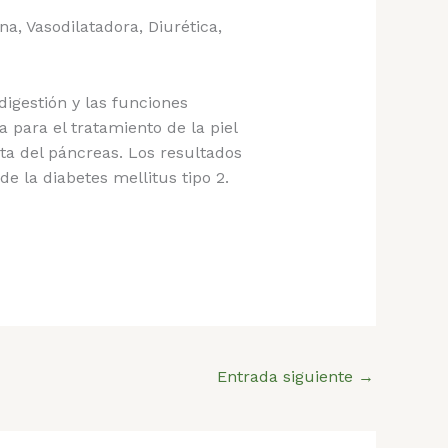
a, Vasodilatadora, Diurética,
 digestión y las funciones
a para el tratamiento de la piel
eta del páncreas. Los resultados
 la diabetes mellitus tipo 2.
Entrada siguiente
→