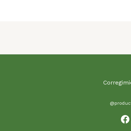
Corregimi
@product