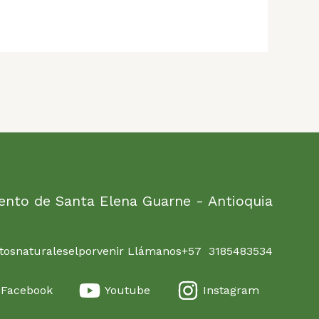
ento de Santa Elena Guarne - Antioquia
osnaturaleselporvenir Llámanos+57 3185483534
Facebook
Youtube
Instagram