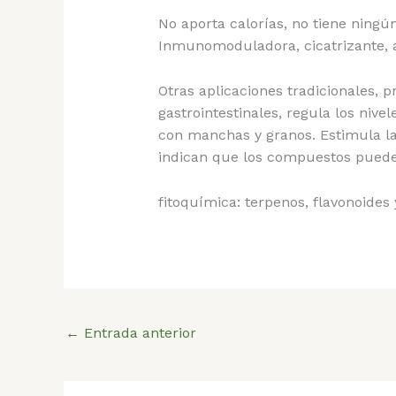
No aporta calorías, no tiene ningú
Inmunomoduladora, cicatrizante, an
Otras aplicaciones tradicionales, pr
gastrointestinales, regula los nive
con manchas y granos. Estimula la 
indican que los compuestos pueden
fitoquímica: terpenos, flavonoides 
←
Entrada anterior