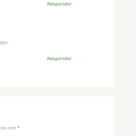
Responder
jor.
Responder
dos con
*