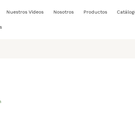
Nuestros Videos
Nosotros
Productos
Catálog
s
n