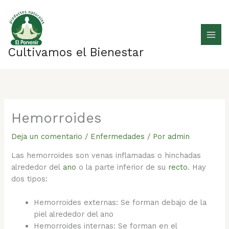
Ir
al
contenido
Cultivamos el Bienestar
Hemorroides
Deja un comentario
/
Enfermedades
/ Por
admin
Las hemorroides son venas inflamadas o hinchadas
alrededor del
ano
o la parte inferior de su
recto
. Hay
dos tipos:
Hemorroides externas: Se forman debajo de la
piel alrededor del ano
Hemorroides internas: Se forman en el