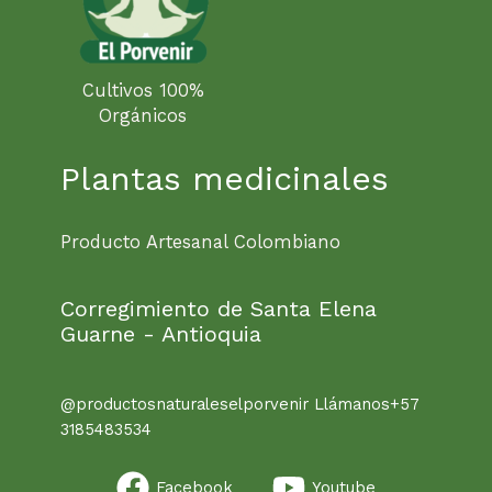
Cultivos 100%
Orgánicos
Plantas medicinales
Producto Artesanal Colombiano
Corregimiento de Santa Elena
Guarne - Antioquia
@productosnaturaleselporvenir Llámanos+57
3185483534
Facebook
Youtube