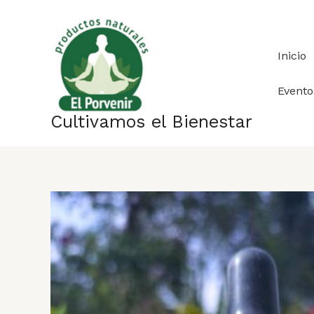
Ir
al
contenido
Inicio
Evento
Cultivamos el Bienestar