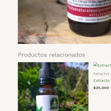
Productos relacionados
Extractos
Extracto
$
25,000