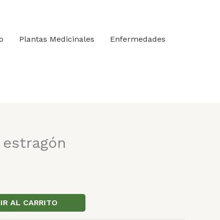
o
Plantas Medicinales
Enfermedades
 estragón
IR AL CARRITO