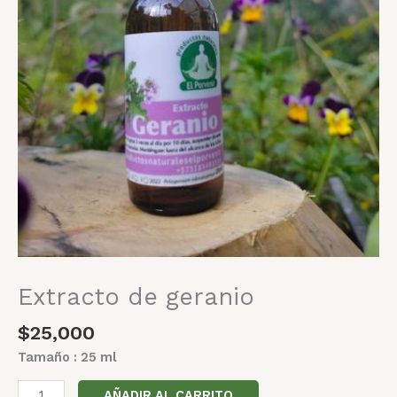
Extracto de geranio
$
25,000
Tamaño : 25 ml
AÑADIR AL CARRITO