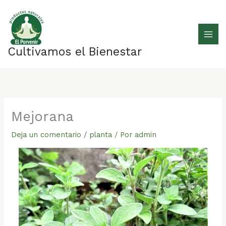
Ir
al
contenido
Cultivamos el Bienestar
Mejorana
Deja un comentario
/
planta
/ Por
admin