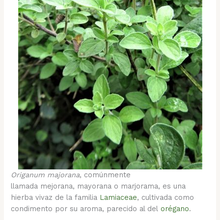
Origanum majorana
, comúnmente
llamada mejorana, mayorana o marjorama, es una
hierba vivaz de la familia
Lamiaceae
, cultivada como
condimento por su aroma, parecido al del
orégano
.