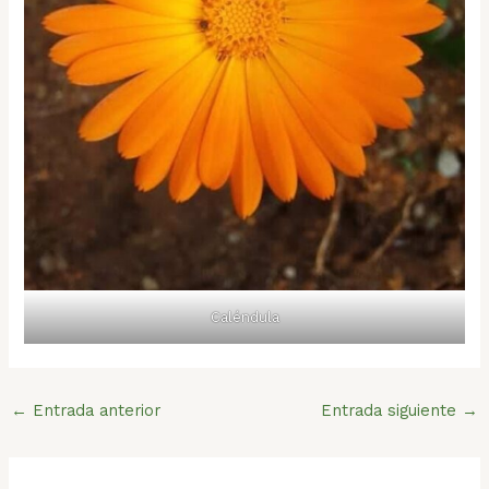
Caléndula
←
Entrada anterior
Entrada siguiente
→