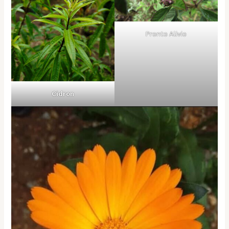
Pronto Alivio
Cidron