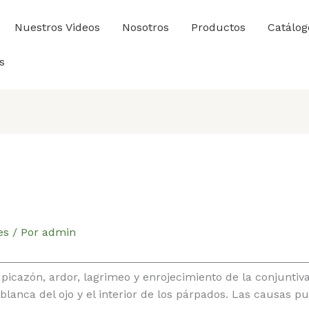
Nuestros Videos
Nosotros
Productos
Catálog
s
es
/ Por
admin
 picazón, ardor, lagrimeo y enrojecimiento de la conjunti
blanca del ojo y el interior de los párpados. Las causas p