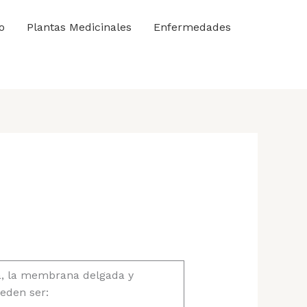
o
Plantas Medicinales
Enfermedades
va, la membrana delgada y
ueden ser: