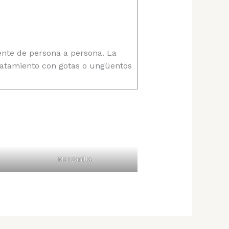
lmente de persona a persona. La
 tratamiento con gotas o ungüentos
Manzanilla