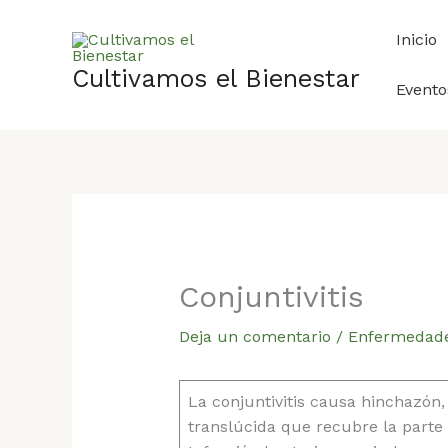
Ir
al
Inicio
contenido
Cultivamos el Bienestar
Evento
Conjuntivitis
Deja un comentario
/
Enfermedad
La conjuntivitis causa hinchazón,
translúcida que recubre la parte 