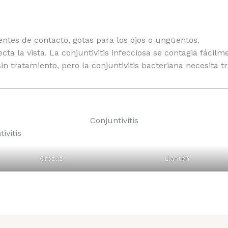
ntes de contacto, gotas para los ojos o ungüentos.
fecta la vista. La conjuntivitis infecciosa se contagia fáci
sin tratamiento, pero la conjuntivitis bacteriana necesita
Conjuntivitis
ivitis
Orozuz
Llantén