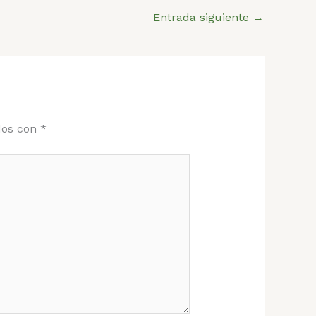
Entrada siguiente
→
dos con
*