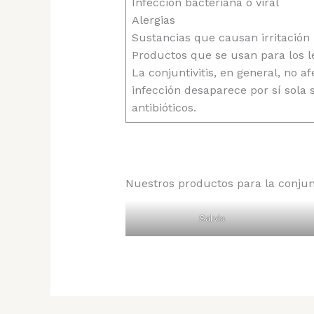
Infección bacteriana o viral
Alergias
Sustancias que causan irritación
Productos que se usan para los le
La conjuntivitis, en general, no a
infección desaparece por sí sola 
antibióticos.
Nuestros productos para la conjunt
Salvia