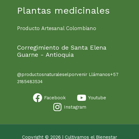
Plantas medicinales
Producto Artesanal Colombiano
Corregimiento de Santa Elena
Guarne - Antioquia
@productosnaturaleselporvenir Llámanos+57
3185483534
Facebook
Youtube
Instagram
Copyright © 2026 | Cultivamos el Bienestar