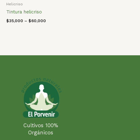
Helicriso
Tintura helicriso
$
35,000
–
$
60,000
Cultivos 100%
Orgánicos