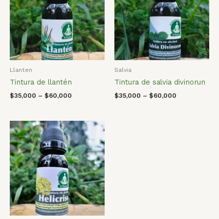
Llanten
Salvia
Tintura de llantén
Tintura de salvia divinorun
$
35,000
–
$
60,000
$
35,000
–
$
60,000