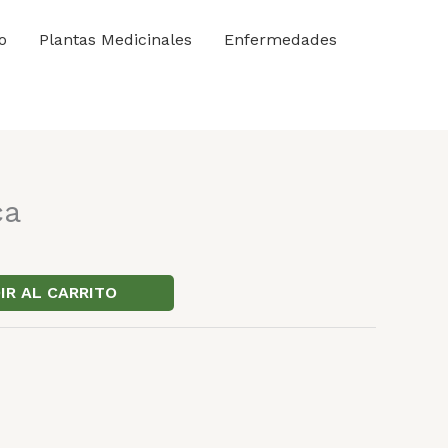
o
Plantas Medicinales
Enfermedades
ca
IR AL CARRITO