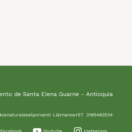
ento de Santa Elena Guarne - Antioquia
osnaturaleselporvenir Llámanos+57 3185483534
Facebook
Youtube
Instagram