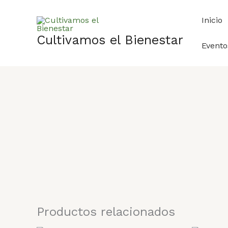
Ir
al
Inicio
contenido
Cultivamos el Bienestar
Evento
Productos relacionados