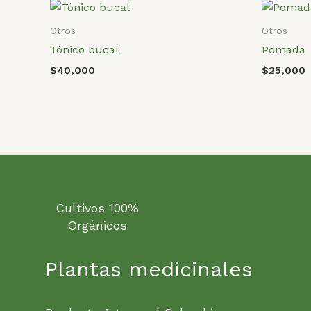
Otros
Otros
Tónico bucal
Pomada
$
40,000
$
25,000
Cultivos 100%
Orgánicos
Plantas medicinales