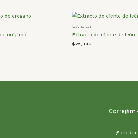
Extractos
 de orégano
Extracto de diente de león
$
25,000
Corregimi
@product