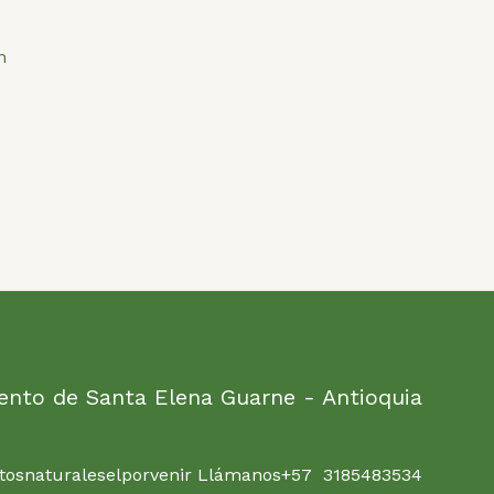
ento de Santa Elena Guarne - Antioquia
osnaturaleselporvenir Llámanos+57 3185483534