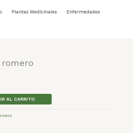
o
Plantas Medicinales
Enfermedades
e romero
IR AL CARRITO
omero