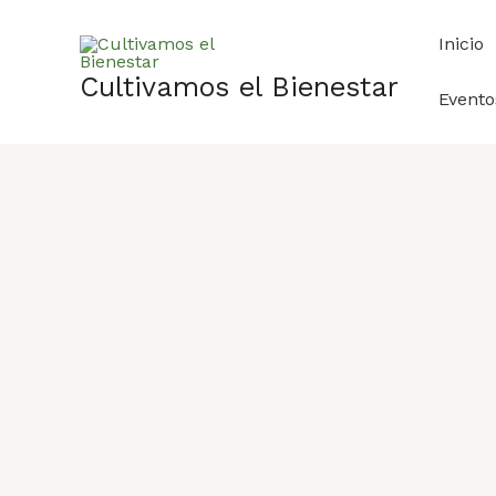
Ir
al
Inicio
contenido
Cultivamos el Bienestar
Evento