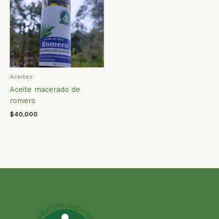
Aceites
Aceite macerado de
romero
$
40,000