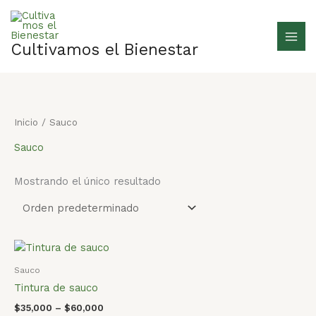
Ir
al
contenido
Cultivamos el Bienestar
Inicio
/ Sauco
Sauco
Mostrando el único resultado
Sauco
Tintura de sauco
$
35,000
–
$
60,000