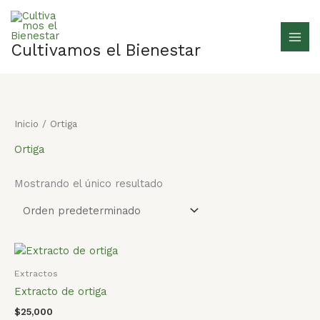
Ir
al
contenido
Cultivamos el Bienestar
Inicio
/ Ortiga
Ortiga
Mostrando el único resultado
Extractos
Extracto de ortiga
$
25,000