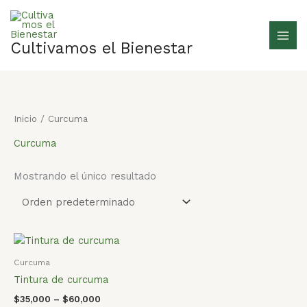
Ir
al
contenido
Cultivamos el Bienestar
Inicio
/ Curcuma
Curcuma
Mostrando el único resultado
Curcuma
Tintura de curcuma
$
35,000
–
$
60,000